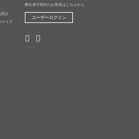
弊社保守契約のお客様はこちらから
成受託
ユーザーログイン
スタマイズ