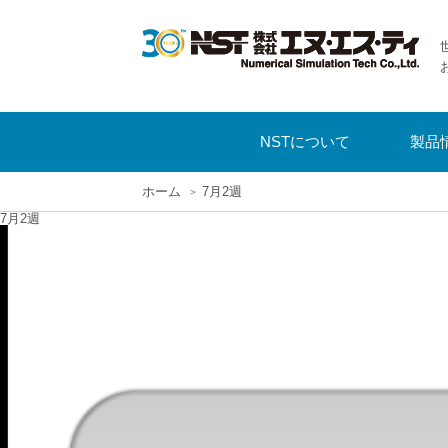
NSTについて
製品
ホーム
7月2週
7月2週