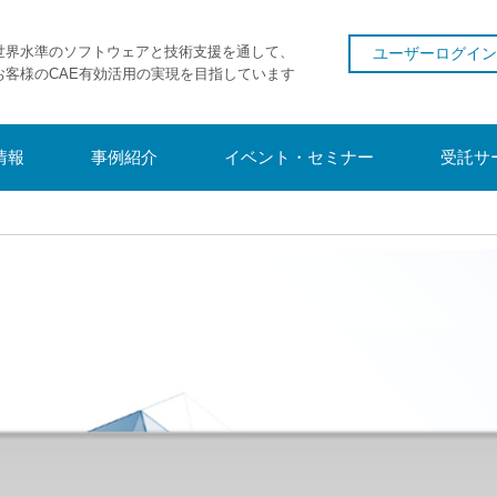
世界水準のソフトウェアと技術支援を通して、
ユーザーログイン
お客様のCAE有効活用の実現を目指しています
情報
事例紹介
イベント・セミナー
受託サ