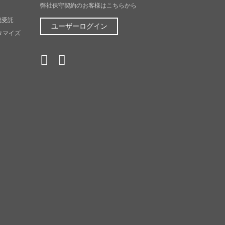
弊社保守契約のお客様はこちらから
成受託
ユーザーログイン
スタマイズ