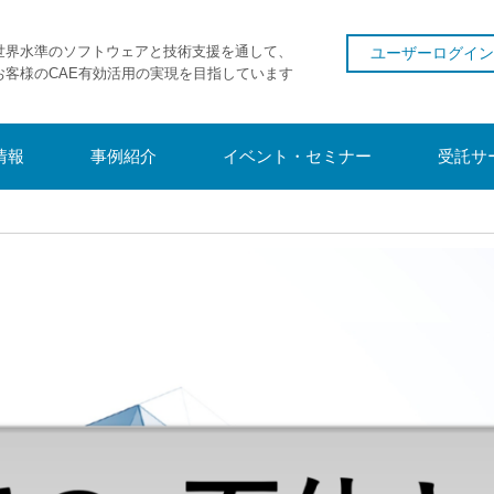
世界水準のソフトウェアと技術支援を通して、
ユーザーログイン
お客様のCAE有効活用の実現を目指しています
情報
事例紹介
イベント・セミナー
受託サ