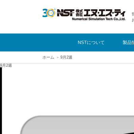
NSTについて
製品
ホーム
9月2週
9月2週