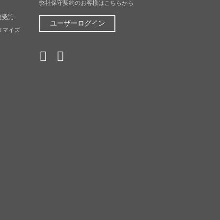
弊社保守契約のお客様はこちらから
成受託
ユーザーログイン
スタマイズ