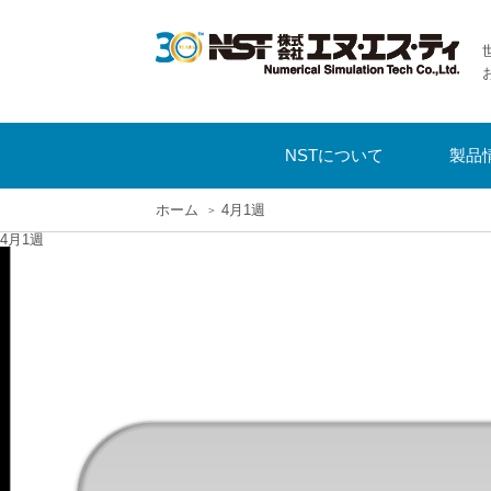
NSTについて
製品
ホーム
4月1週
4月1週