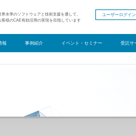
世界水準のソフトウェアと技術支援を通して、
ユーザーログイン
お客様のCAE有効活用の実現を目指しています
情報
事例紹介
イベント・セミナー
受託サ